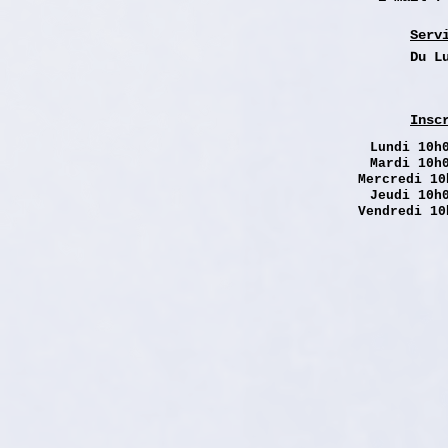
Serv
Du L
Insc
Lundi
10h0
Mardi 10h
Mercredi 10
Jeudi 10h
Vendredi 10