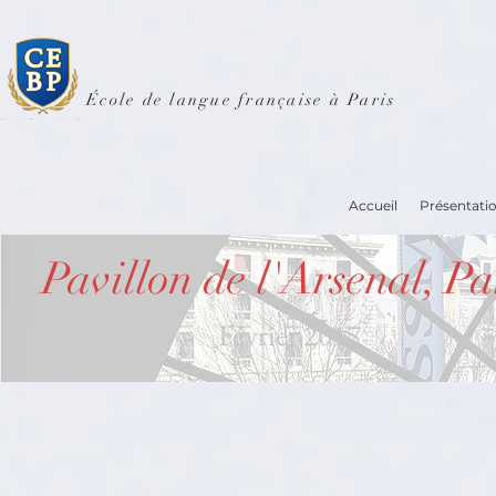
École de langue française à Paris
Accueil
Présentati
Pavillon de l'Arsenal, Pa
Février 2017