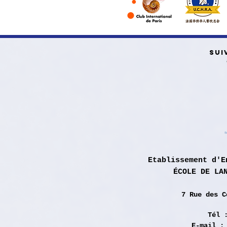
SUI
Etablissement d'E
ÉCOLE DE LA
7 Rue des
C
Tél 
E-mail 