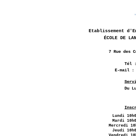
Etablissement d'E
ÉCOLE DE LA
7 Rue des
C
Tél 
E-mail 
Serv
Du L
Insc
Lundi
10h0
Mardi 10h
Mercredi 10
Jeudi 10h
Vendredi 10