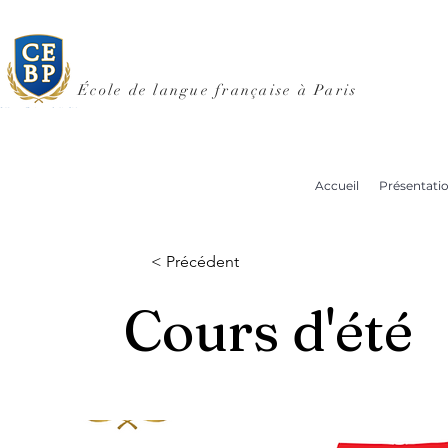
École de langue française à Paris
Accueil
Présentati
< Précédent
Cours d'été