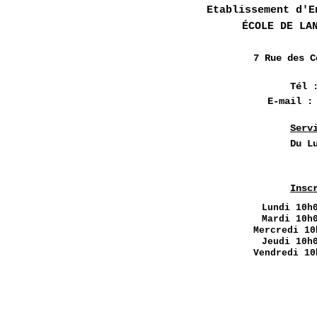
Etablissement d'E
ÉCOLE DE LA
7 Rue des
C
Tél 
E-mail 
Serv
Du L
Insc
Lundi
10h0
Mardi 10h
Mercredi 10
Jeudi 10h
Vendredi 10