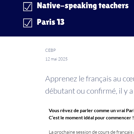
CEBP
12 mai 2025
Apprenez le français au cœ
débutant ou confirmé, il y a
Vous rêvez de parler comme un vrai Pari
C’est le moment idéal pour commencer !
La prochaine session de cours de français