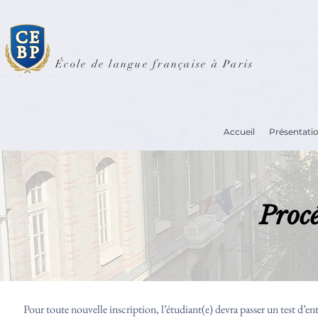
École de langue française à Paris
Accueil
Présentati
Procé
​Pour toute nouvelle inscription, l’étudiant(e) devra passer un test d’en