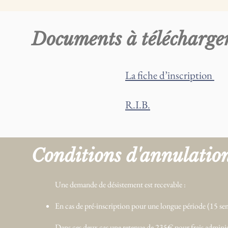
Documents à télécharge
La fiche d’inscription
R.I.B.
Conditions d'annulatio
Une demande de désistement est recevable :
En cas de pré-inscription pour une longue période (15 semai
Dans ces deux cas une retenue de 235€ pour frais administ