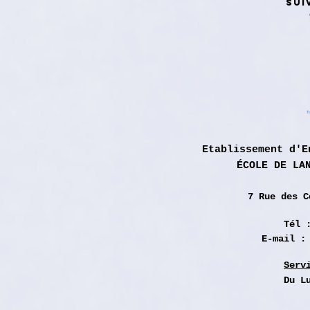
SUI
Etablissement d'E
ÉCOLE DE LA
7 Rue des
C
Tél 
E-mail 
Serv
Du L