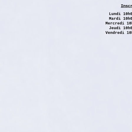
Insc
Lundi
10h0
Mardi 10h
Mercredi 10
Jeudi 10h
Vendredi 10