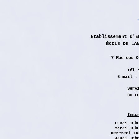
Etablissement d'E
ÉCOLE DE LA
7 Rue des
C
Tél 
E-mail 
Serv
Du L
Insc
Lundi
10h0
Mardi 10h
Mercredi 10
Jeudi 10h