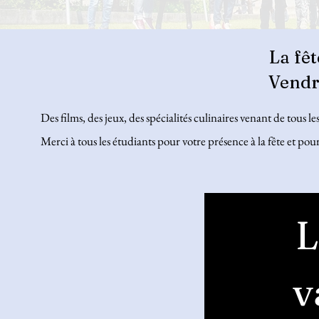
La fêt
Vendr
Des films, des jeux, des spécialités culinaires venant de tous l
Merci à tous les étudiants pour votre présence à la fête et p
L
Cette 
v
suppr