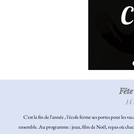
C
Fête
14
C'est la fin de l'année , l'école ferme ses portes pour les vac
ensemble. Au programme : jeux, film de Noël, repas où cha