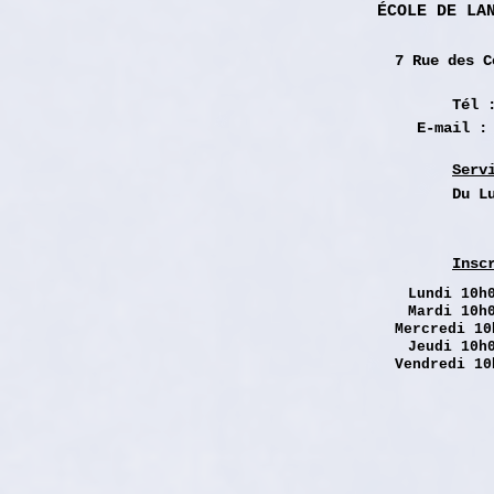
ÉCOLE DE LA
7 Rue des
C
Tél 
E-mail 
Serv
Du L
Insc
Lundi
10h0
Mardi 10h
Mercredi 10
Jeudi 10h
Vendredi 10