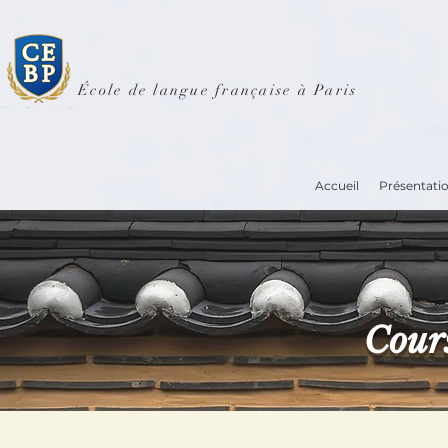
École de langue française à Paris
Accueil
Présentati
Cours