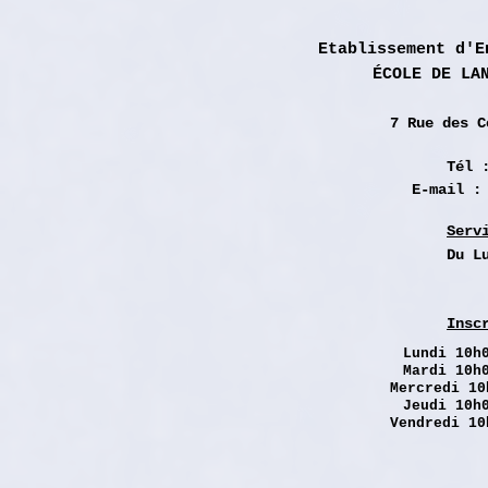
Etablissement d'E
ÉCOLE DE LA
7 Rue des
C
Tél 
E-mail 
Serv
Du L
Insc
Lundi
10h0
Mardi 10h
Mercredi 10
Jeudi 10h
Vendredi 10