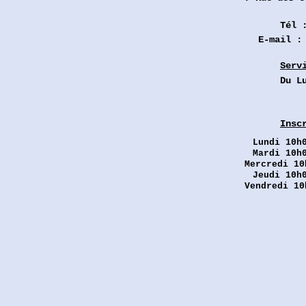
Tél 
E-mail 
Serv
Du L
Insc
Lundi
10h0
Mardi 10h
Mercredi 10
Jeudi 10h
Vendredi 10