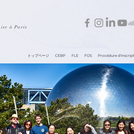
ise à Paris
トップページ
CEBP
FLE
FOS
Procédure d'inscrip