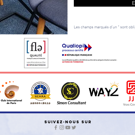
E
Les champs marqués d’un * sont obli
Simon Consultant
SUIVEZ-NOUS SUR