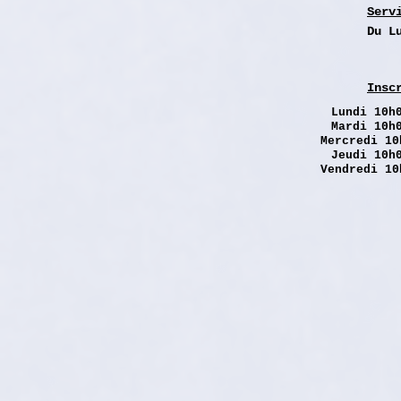
Serv
Du L
Insc
Lundi
10h0
Mardi 10h
Mercredi 10
Jeudi 10h
Vendredi 10