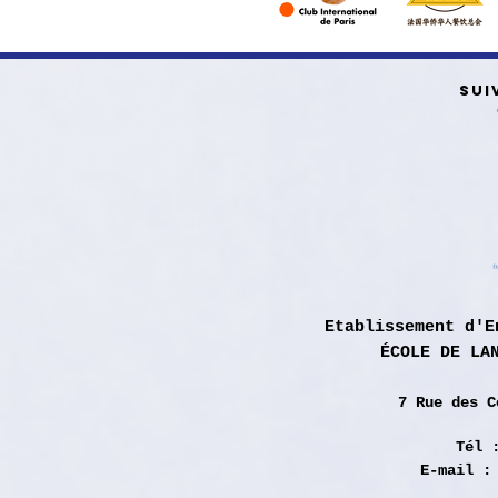
SUI
Etablissement d'E
ÉCOLE DE LA
7 Rue des
C
Tél 
E-mail 