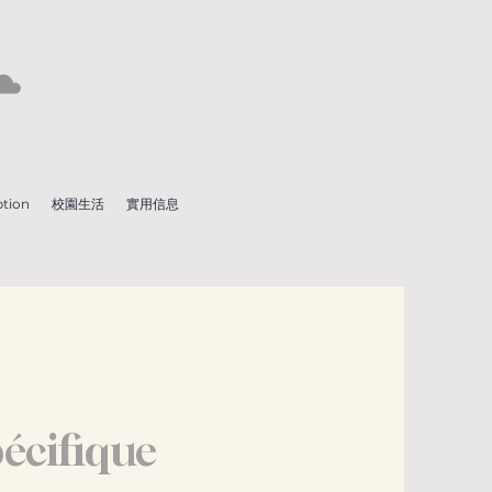
ption
校園生活
實用信息
écifique