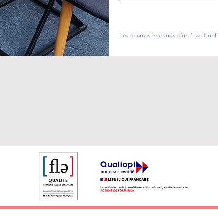
Les champs marqués d’un * sont obli