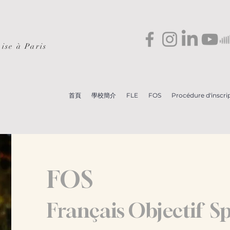
ise à Paris
首頁
學校簡介
FLE
FOS
Procédure d'inscri
FOS
Français Objectif Sp