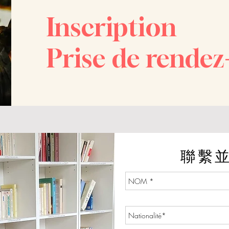
Inscription
Prise de rendez
聯繫