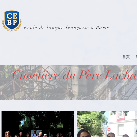
École de langue française à Paris
首頁
Cimetière du Père Lacha