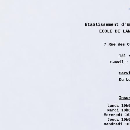
Etablissement d'E
ÉCOLE DE LA
7 Rue des
C
Tél 
E-mail 
Serv
Du L
Insc
Lundi
10h0
Mardi 10h
Mercredi 10
Jeudi 10h
Vendredi 10