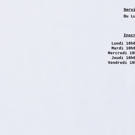
Serv
Du L
Insc
Lundi
10h0
Mardi 10h
Mercredi 10
Jeudi 10h
Vendredi 10