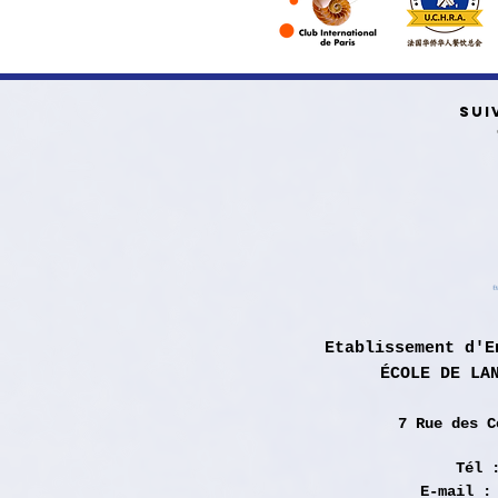
SUI
Etablissement d'E
ÉCOLE DE LA
7 Rue des
C
Tél 
E-mail 