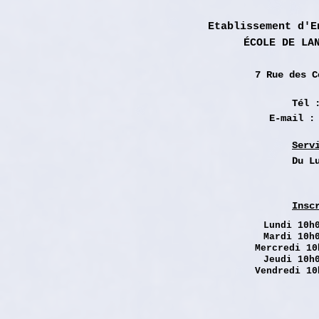
Etablissement d'E
ÉCOLE DE LA
7 Rue des
C
Tél 
E-mail 
Serv
Du L
Insc
Lundi
10h0
Mardi 10h
Mercredi 10
Jeudi 10h
Vendredi 10