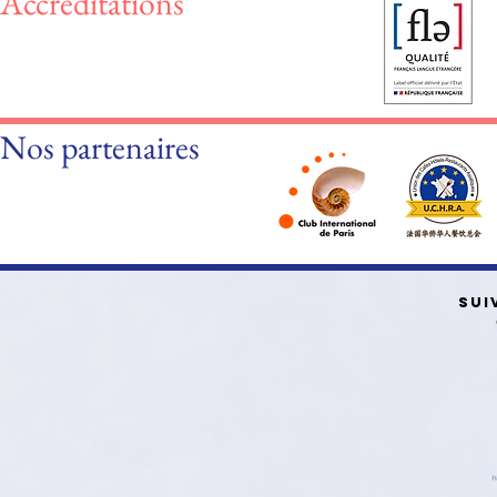
Accréditations
Nos partenaires
SUI