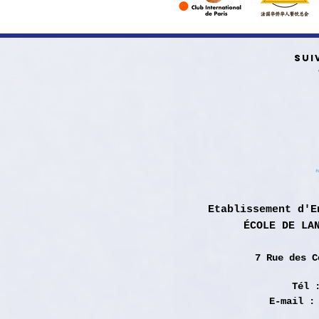
SUI
Etablissement d'E
ÉCOLE DE LA
7 Rue des
C
Tél 
E-mail 