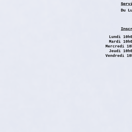
Serv
Du L
Insc
Lundi
10h0
Mardi 10h
Mercredi 10
Jeudi 10h
Vendredi 10