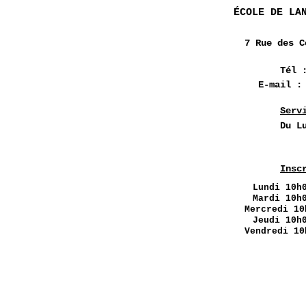
ÉCOLE DE LA
7 Rue des
C
Tél 
E-mail 
Serv
Du L
Insc
Lundi
10h0
Mardi 10h
Mercredi 10
Jeudi 10h
Vendredi 10