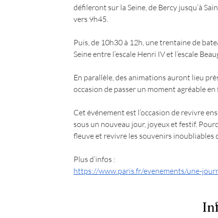
défileront sur la Seine, de Bercy jusqu’à Sai
vers 9h45.
Puis, de 10h30 à 12h, une trentaine de bate
Seine entre l’escale Henri IV et l’escale Bea
En parallèle, des animations auront lieu prè
occasion de passer un moment agréable en f
Cet événement est l’occasion de revivre ense
sous un nouveau jour, joyeux et festif. Pour
fleuve et revivre les souvenirs inoubliables d
Plus d’infos : 
https://www.paris.fr/evenements/une-journe
In