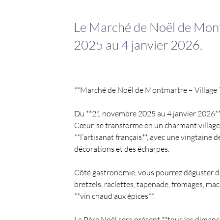
Le Marché de Noël de Mon
2025 au 4 janvier 2026.
**Marché de Noël de Montmartre – Village 
Du **21 novembre 2025 au 4 janvier 2026**,
Cœur, se transforme en un charmant village
**l’artisanat français**, avec une vingtaine 
décorations et des écharpes.
Côté gastronomie, vous pourrez déguster des s
bretzels, raclettes, tapenade, fromages, ma
**vin chaud aux épices**.
Le Père Noël sera présent **tous les dimanc