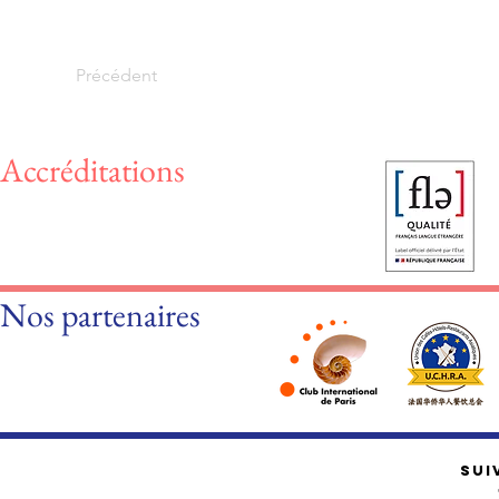
Précédent
Accréditations
Nos partenaires
SUI