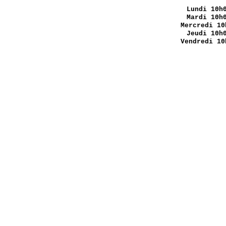
Lundi
10h0
Mardi 10h
Mercredi 10
Jeudi 10h
Vendredi 10