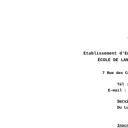
Etablissement d'E
ÉCOLE DE LA
7 Rue des
C
Tél 
E-mail 
Serv
Du L
Insc