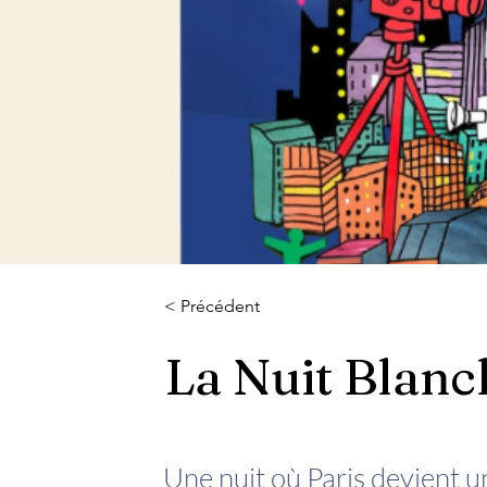
< Précédent
La Nuit Blanc
Une nuit où Paris devient un