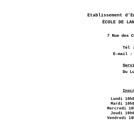
Etablissement d'E
ÉCOLE DE LA
7 Rue des
C
Tél 
E-mail 
Serv
Du L
Insc
Lundi
10h0
Mardi 10h
Mercredi 10
Jeudi 10h
Vendredi 10