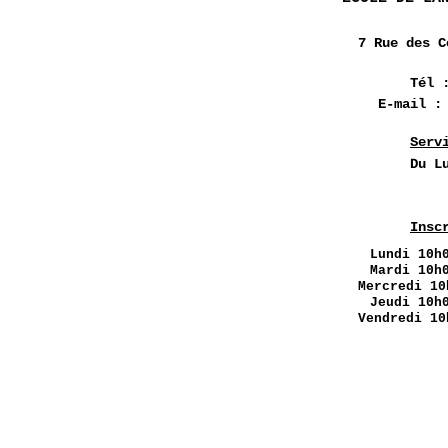
7 Rue des
C
Tél 
E-mail 
Serv
Du L
Insc
Lundi
10h0
Mardi 10h
Mercredi 10
Jeudi 10h
Vendredi 10