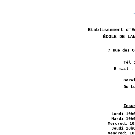
Etablissement d'E
ÉCOLE DE LA
7 Rue des
C
Tél 
E-mail 
Serv
Du L
Insc
Lundi
10h0
Mardi 10h
Mercredi 10
Jeudi 10h
Vendredi 10