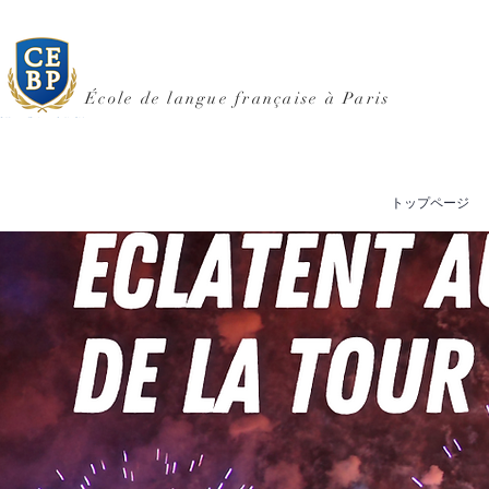
École de langue française à Paris
トップページ