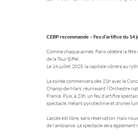
CEBP recommande – Feu d’artifice du 14 ju
Comme chaque année, Paris célèbre la fête n
de la Tour Eiffel. 
Le 14 juillet 2025, la capitale vibrera au ryt
La soirée commencera dès 21h avec le Concer
Champ-de-Mars, réunissant l’Orchestre nati
France. Puis, à 23h, un feu d’artifice spectacu
spectacle, mêlant pyrotechnie et drones lu
L’accès est libre, sans réservation, mais nou
de l’ambiance. Le spectacle sera également r