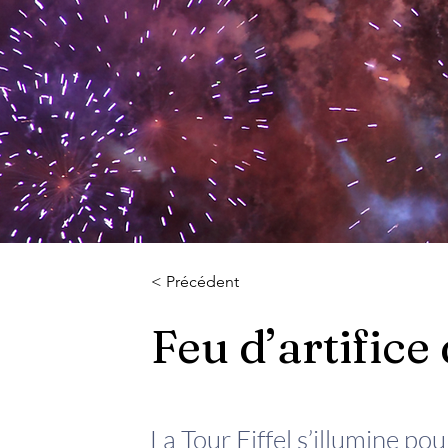
< Précédent
Feu d’artifice
La Tour Eiffel s’illumine pou