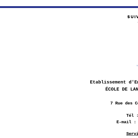
SUI
Etablissement d'E
ÉCOLE DE LA
7 Rue des
C
Tél 
E-mail 
Serv