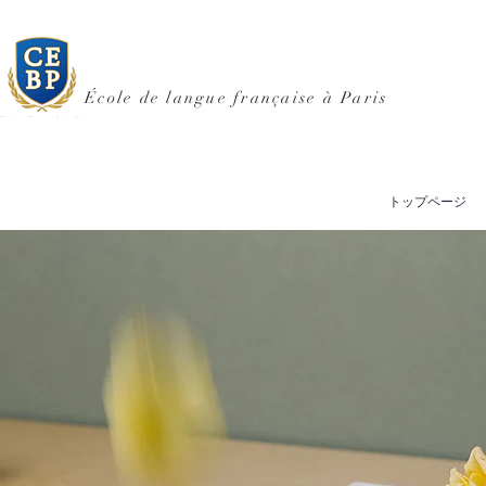
École de langue française à Paris
トップページ