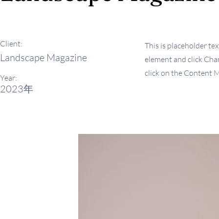
Client:
This is placeholder tex
Landscape Magazine
element and click Chan
click on the Content M
Year:
2023年