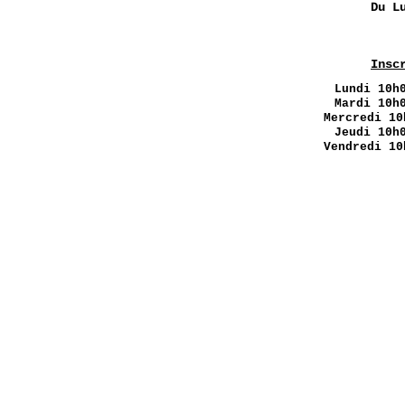
Du L
Insc
Lundi
10h0
Mardi 10h
Mercredi 10
Jeudi 10h
Vendredi 10