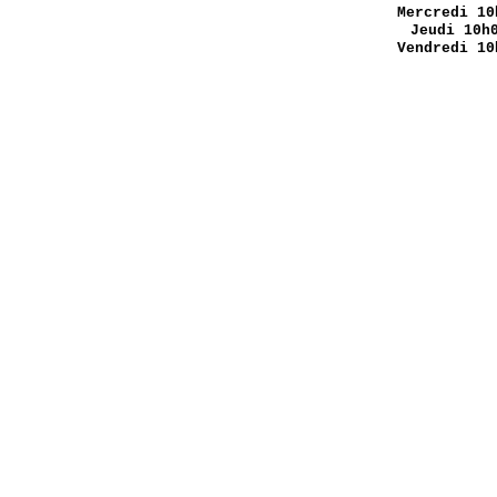
Mercredi 10
Jeudi 10h
Vendredi 10