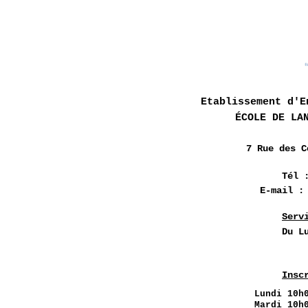
Etablissement d'E
ÉCOLE DE LA
7 Rue des
C
Tél 
E-mail 
Serv
Du L
Insc
Lundi
10h0
Mardi 10h