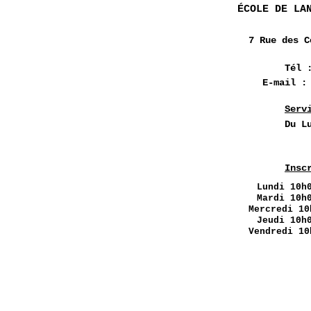
ÉCOLE DE LA
7 Rue des
C
Tél 
E-mail 
Serv
Du L
Insc
Lundi
10h0
Mardi 10h
Mercredi 10
Jeudi 10h
Vendredi 10