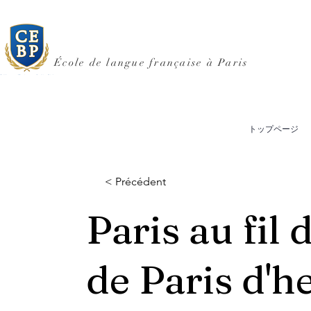
École de langue française à Paris
トップページ
< Précédent
Paris au fil 
de Paris d'h