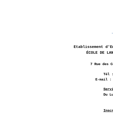
Etablissement d'E
ÉCOLE DE LA
7 Rue des
C
Tél 
E-mail 
Serv
Du L
Insc