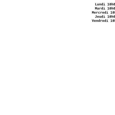
Lundi
10h0
Mardi 10h
Mercredi 10
Jeudi 10h
Vendredi 10