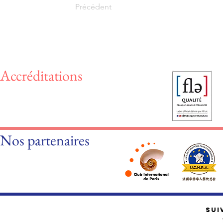
Précédent
Accréditations
Nos partenaires
SUI