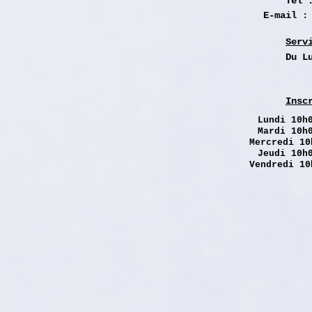
Tél 
E-mail 
Serv
Du L
Insc
Lundi
10h0
Mardi 10h
Mercredi 10
Jeudi 10h
Vendredi 10