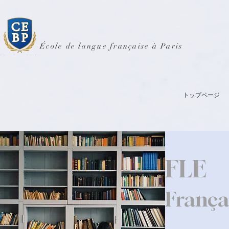
École de langue française à Paris
トップページ
FLE
França