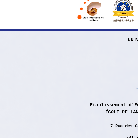
SUI
Etablissement d'E
ÉCOLE DE LA
7 Rue des
C