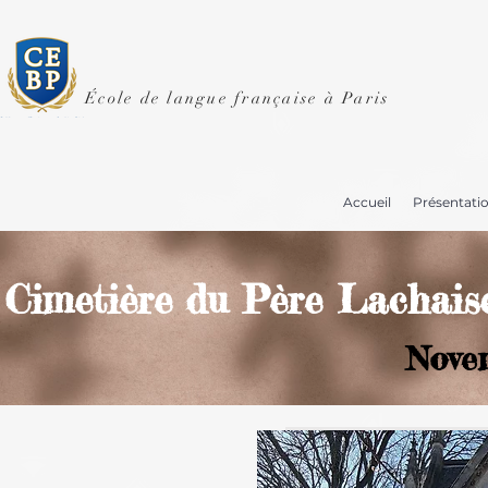
École de langue française à Paris
Accueil
Présentati
Cimetière du Père Lachais
Novembr