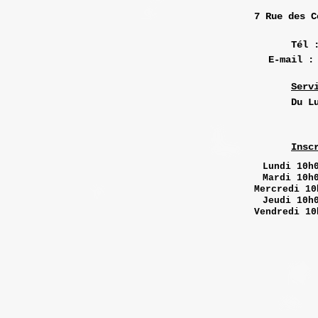
7 Rue des
C
Tél 
E-mail 
Serv
Du L
Insc
Lundi
10h0
Mardi 10h
Mercredi 10
Jeudi 10h
Vendredi 10