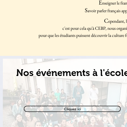
E
nseigner le fra
S
avoir parler français ap
C
ependant, la
c'est pour cela qu'à CEBP,
nous organis
pour que les étudiants puissent découvrir la culture f
Nos événements à l'écol
Cliquez ici