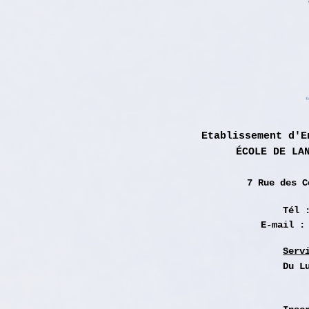
Etablissement d'E
ÉCOLE DE LA
7 Rue des
C
Tél 
E-mail 
Serv
Du L