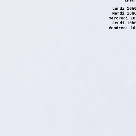
Insc
Lundi
10h0
Mardi 10h
Mercredi 10
Jeudi 10h
Vendredi 10