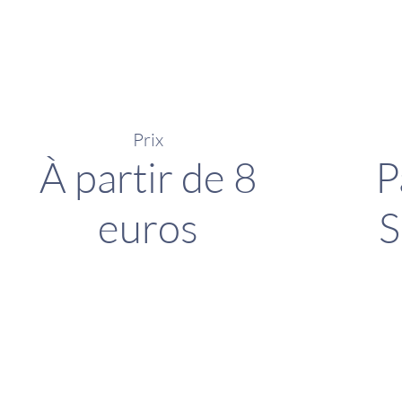
Prix
À partir de 8
P
euros
S