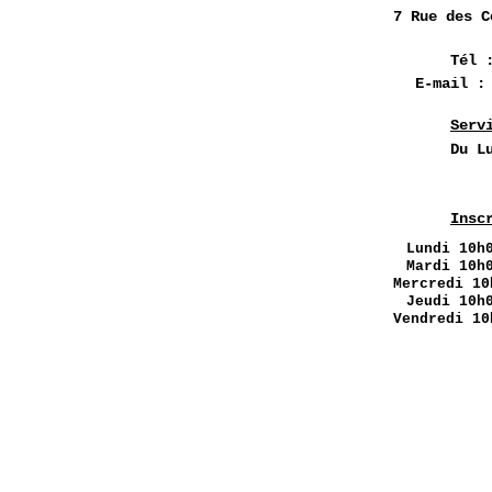
7 Rue des
C
Tél 
E-mail 
Serv
Du L
Insc
Lundi
10h0
Mardi 10h
Mercredi 10
Jeudi 10h
Vendredi 10