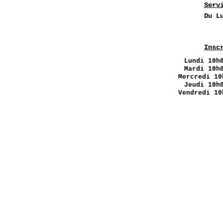
Serv
Du L
Insc
Lundi
10h0
Mardi 10h
Mercredi 10
Jeudi 10h
Vendredi 10