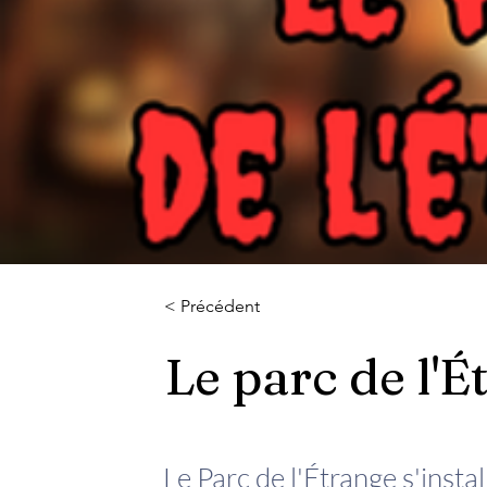
< Précédent
Le parc de l'É
Le Parc de l'Étrange s'insta