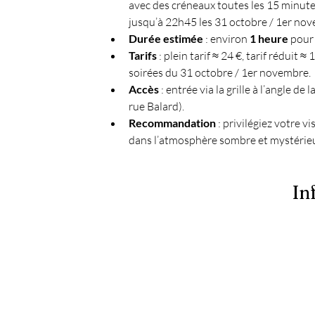
avec des créneaux toutes les 15 minut
jusqu’à 22h45 les 31 octobre / 1er nov
Durée estimée
 : environ 
1 heure
 pour
Tarifs
 : plein tarif ≈ 24 €, tarif réduit 
soirées du 31 octobre / 1er novembre.
Accès
 : entrée via la grille à l’angle 
rue Balard).
Recommandation
 : privilégiez votre vis
dans l’atmosphère sombre et mystérie
In