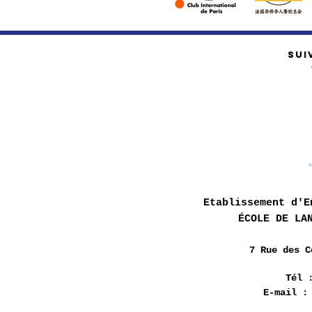
SUI
Etablissement d'E
ÉCOLE DE LA
7 Rue des
C
Tél 
E-mail 