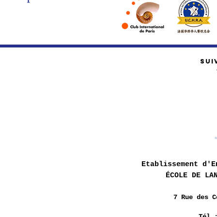
SUI
Etablissement d'E
ÉCOLE DE LA
7 Rue des
C
Tél 