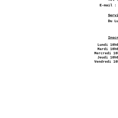
E-mail 
Serv
Du L
Insc
Lundi
10h0
Mardi 10h
Mercredi 10
Jeudi 10h
Vendredi 10