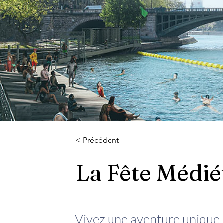
< Précédent
La Fête Médié
Vivez une aventure unique e