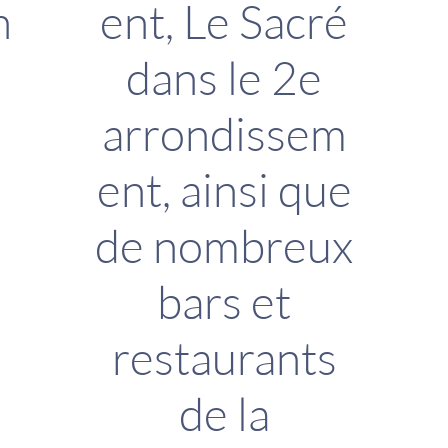
n
ent, Le Sacré
dans le 2e
arrondissem
ent, ainsi que
de nombreux
bars et
restaurants
de la