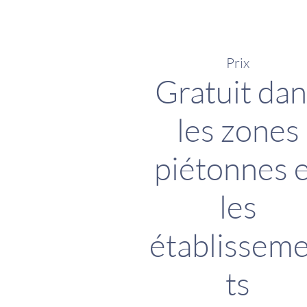
Prix
Gratuit dan
les zones
piétonnes 
les
établissem
ts