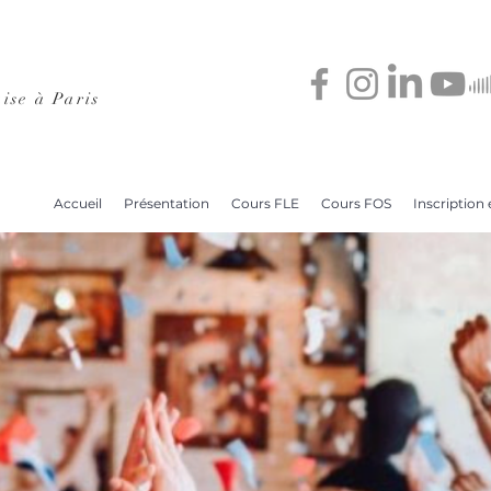
ise à Paris
Accueil
Présentation
Cours FLE
Cours FOS
Inscription e