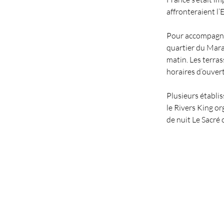
affronteraient l’
Pour accompagner
quartier du Mara
matin. Les terras
horaires d’ouvert
Plusieurs établi
le Rivers King or
de nuit Le Sacré 