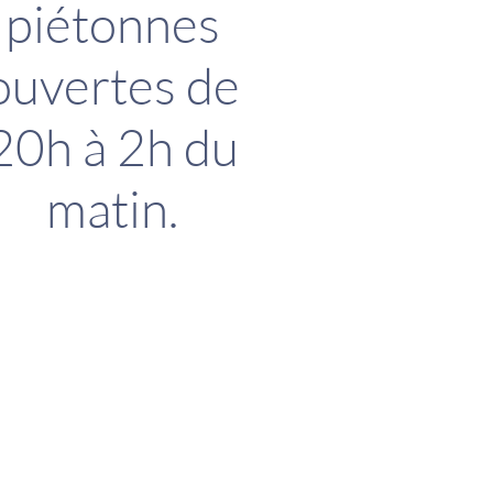
piétonnes
ouvertes de
20h à 2h du
matin.