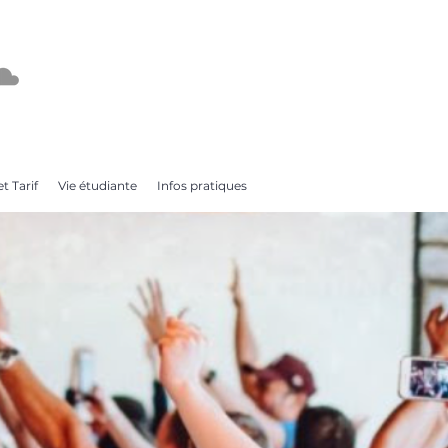
t Tarif
Vie étudiante
Infos pratiques