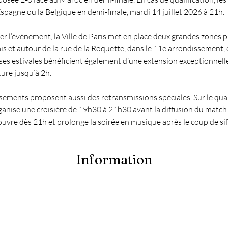
Espagne ou la Belgique en demi-finale, mardi 14 juillet 2026 à 21h.
 l’événement, la Ville de Paris met en place deux grandes zones p
is et autour de la rue de la Roquette, dans le 11e arrondissement, 
ses estivales bénéficient également d’une extension exceptionnelle
ure jusqu’à 2h.
ssements proposent aussi des retransmissions spéciales. Sur le quai
ganise une croisière de 19h30 à 21h30 avant la diffusion du match 
ouvre dès 21h et prolonge la soirée en musique après le coup de siff
Information