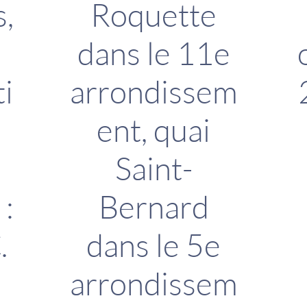
s,
Roquette
dans le 11e
i
arrondissem
ent, quai
Saint-
 :
Bernard
.
dans le 5e
arrondissem