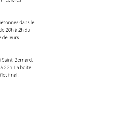
iétonnes dans le 
de 20h à 2h du 
 de leurs 
 Saint-Bernard, 
à 22h. La boîte 
let final.