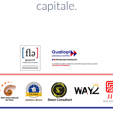
capitale.
Simon Consultant