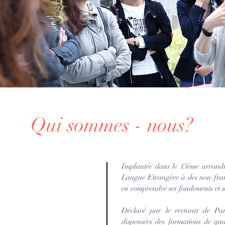
Qui sommes - nous?​
Implantée dans le 13ème arrondis
Langue Etrangère à des non-franc
en comprendre ses fondements et s
Déclaré par le rectorat de Par
dispensées des formations de qua