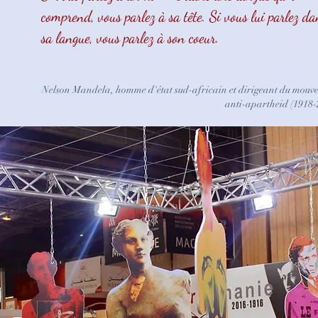
comprend, vous parlez à sa tête. Si vous lui parlez da
sa langue, vous parlez à son coeur.
Nelson Mandela, homme d'état sud-africain et dirigeant du mouv
anti-apartheid (1918-