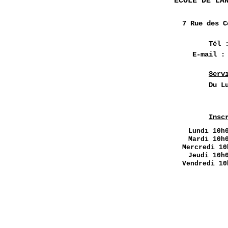
ÉCOLE DE LA
7 Rue des
C
Tél 
E-mail 
Serv
Du L
Insc
Lundi
10h0
Mardi 10h
Mercredi 10
Jeudi 10h
Vendredi 10