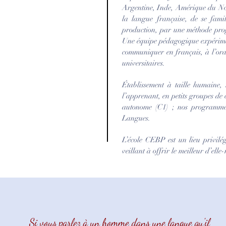
Argentine, Inde, Amérique du No
la langue française, de se famil
production, par une méthode prog
Une équipe pédagogique expérimen
communiquer en français, à l’oral 
universitaires.
Établissement à taille humaine,
l’apprenant, en petits groupes de 
autonome (C1) ; nos programme
Langues.
L’école CEBP est un lieu privilé
veillant à offrir le meilleur d’ell
Si vous parlez à un homme dans une langue qu'il