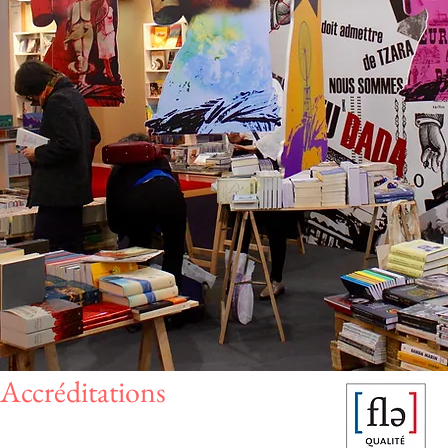
Accréditations