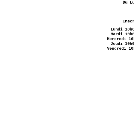
Du L
Insc
Lundi
10h0
Mardi 10h
Mercredi 10
Jeudi 10h
Vendredi 10