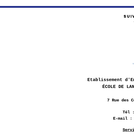
SUI
Etablissement d'E
ÉCOLE DE LA
7 Rue des
C
Tél 
E-mail 
Serv