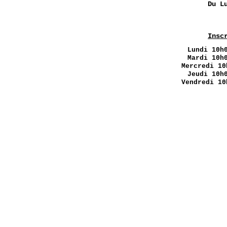
Du L
Insc
Lundi
10h0
Mardi 10h
Mercredi 10
Jeudi 10h
Vendredi 10