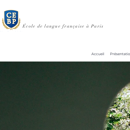
École de langue française à Paris
Accueil
Présentati