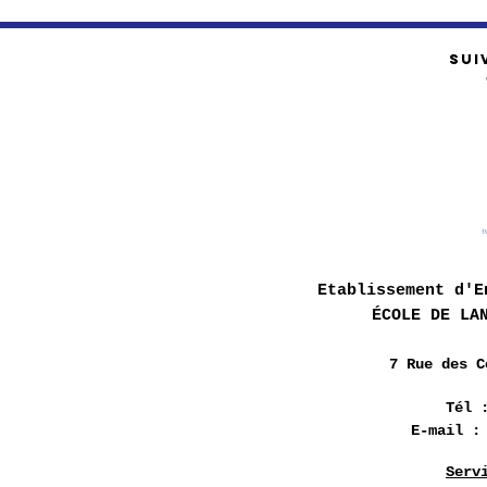
SUI
Etablissement d'E
ÉCOLE DE LA
7 Rue des
C
Tél 
E-mail 
Serv