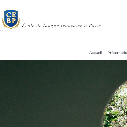
École de langue française à Paris
Accueil
Présentati