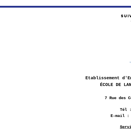
SUI
Etablissement d'E
ÉCOLE DE LA
7 Rue des
C
Tél 
E-mail 
Serv