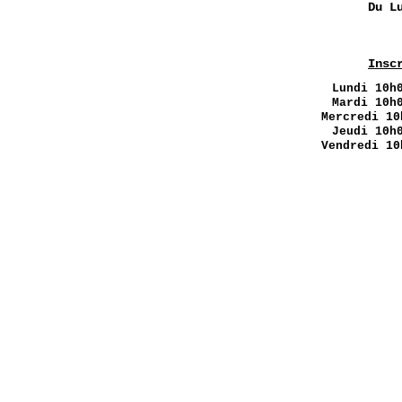
Du L
Insc
Lundi
10h0
Mardi 10h
Mercredi 10
Jeudi 10h
Vendredi 10