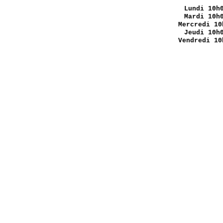
Lundi
10h0
Mardi 10h
Mercredi 10
Jeudi 10h
Vendredi 10