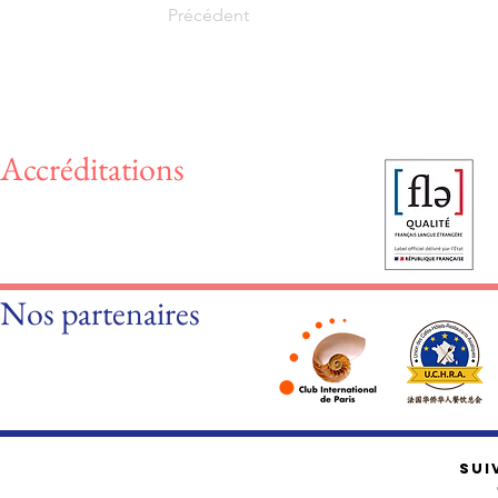
Précédent
Accréditations
Nos partenaires
SUI