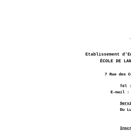
Etablissement d'E
ÉCOLE DE LA
7 Rue des
C
Tél 
E-mail 
Serv
Du L
Insc