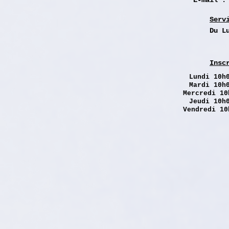
E-mail 
Serv
Du L
Insc
Lundi
10h0
Mardi 10h
Mercredi 10
Jeudi 10h
Vendredi 10