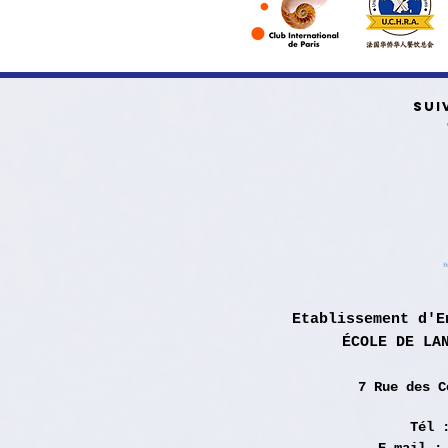
SUI
Etablissement d'E
ÉCOLE DE LA
7 Rue des
C
Tél 