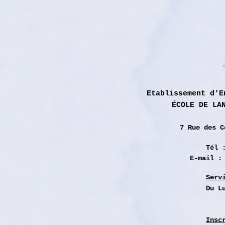
Etablissement d'E
ÉCOLE DE LA
7 Rue des
C
Tél 
E-mail 
Serv
Du L
Insc