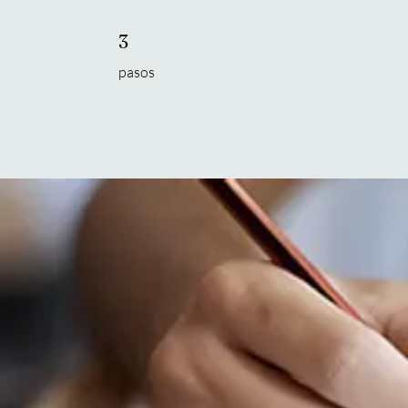
3 pasos
3
pasos