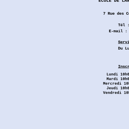
ÉCOLE DE LA
7 Rue des
C
Tél 
E-mail 
Serv
Du L
Insc
Lundi
10h0
Mardi 10h
Mercredi 10
Jeudi 10h
Vendredi 10