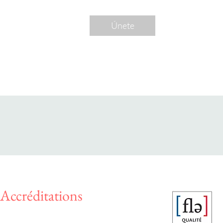
Únete
Accréditations