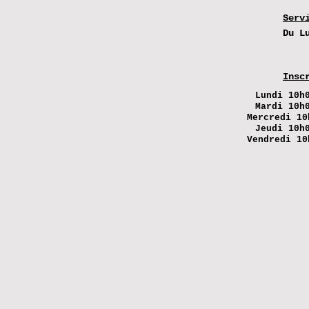
Serv
Du L
Insc
Lundi
10h0
Mardi 10h
Mercredi 10
Jeudi 10h
Vendredi 10