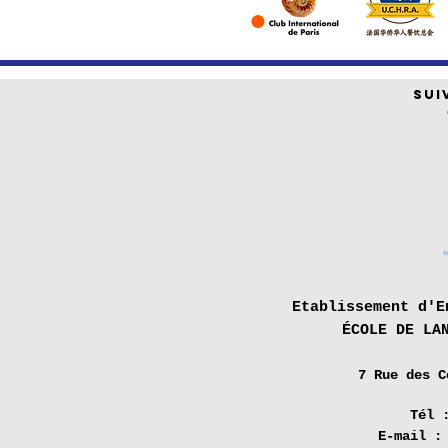
SUI
Etablissement d'E
ÉCOLE DE LA
7 Rue des
C
Tél 
E-mail 