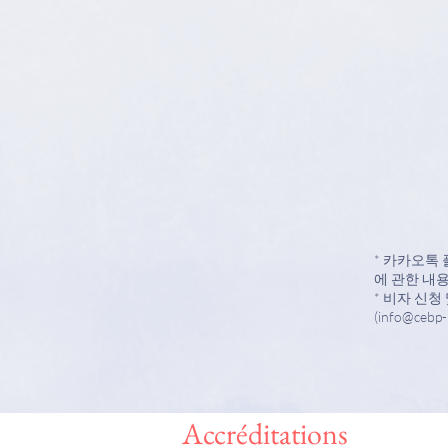
* 카카오톡
에 관한 내
* 비자 신
(
info@cebp-
Accréditations