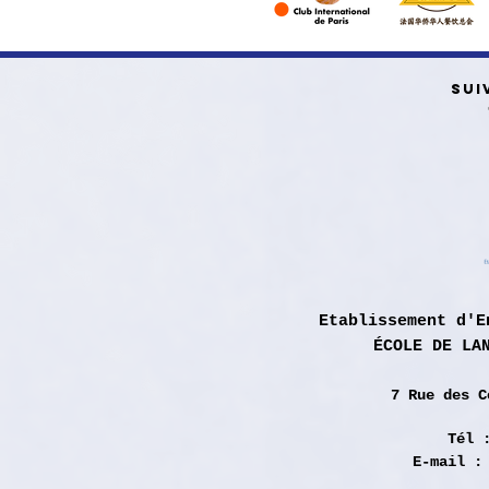
SUI
Etablissement d'E
ÉCOLE DE LA
7 Rue des
C
Tél 
E-mail 