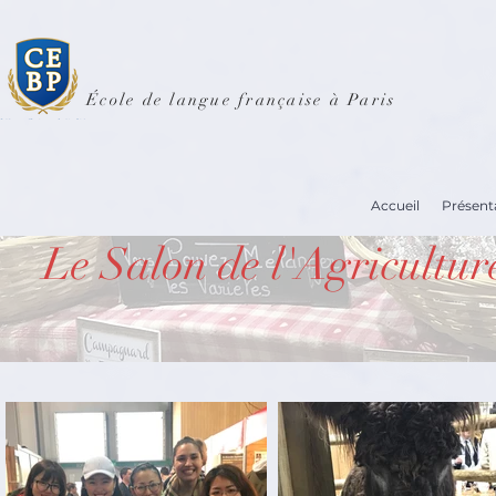
École de langue française à Paris
Accueil
Présent
Le Salon de l'Agricultur