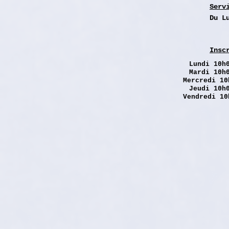
Serv
Du L
Insc
Lundi
10h0
Mardi 10h
Mercredi 10
Jeudi 10h
Vendredi 10