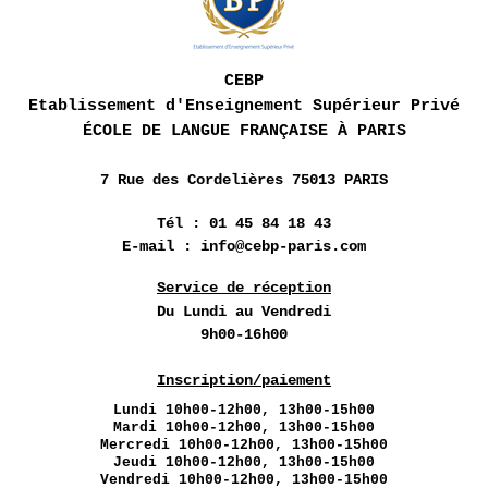
CEBP
Etablissement d'Enseignement Supérieur Privé
ÉCOLE DE LANGUE FRANÇAISE À PARIS
7 Rue des
Cordelières 75013 PARIS
Tél : 01 45 84 18 43
E-mail :
info@cebp-paris.com
Service de réception
Du Lundi
au Vendredi
9h00-16h00
Inscription/paiement
Lundi
10h00-12h00, 13h00-15h00
Mardi 10h00-12h00, 13h00-15h00
Mercredi 10h00-12h00, 13h00-15h00
Jeudi 10h00-12h00, 13h00-15h00
Vendredi 10h00-12h00, 13h00-15h00