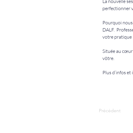
La nouvelle se
perfectionner v
Pourquoi nous 
DALF.  Professe
votre pratique 
Située au cœur 
vôtre.
Plus d’infos et 
Précédent