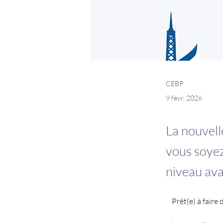
CEBP
9 févr. 2026
La nouvell
vous soyez
niveau ava
Prêt(e) à faire 