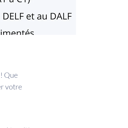
 ! Que
r votre